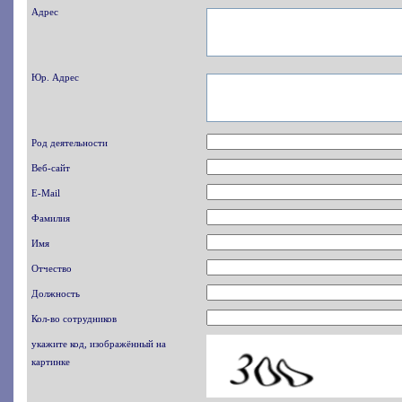
Адрес
Юр. Адрес
Род деятельности
Веб-сайт
E-Mail
Фамилия
Имя
Отчество
Должность
Кол-во сотрудников
укажите код, изображённый на
картинке