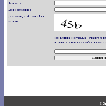
Должность
Кол-во сотрудников
укажите код, изображённый на
картинке
если картинка нечитабельна - кликните по не
не увидите нормальную читабельную строку
©
Op