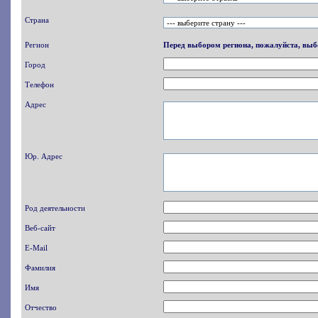
Страна
Регион
Перед выбором региона, пожалуйста, выб
Город
Телефон
Адрес
Юр. Адрес
Род деятельности
Веб-сайт
E-Mail
Фамилия
Имя
Отчество