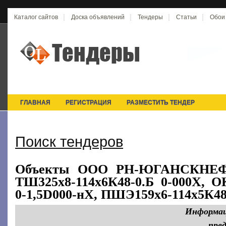
Каталог сайтов
Доска объявлений
Тендеры
Статьи
Обои
ГЛАВНАЯ
РЕГИСТРАЦИЯ
РАЗМЕСТИТЬ ТЕНДЕР
Поиск тендеров
Объекты ООО РН-ЮГАНСКНЕФТ
ТШ325х8-114х6К48-0.Б 0-000Х, О
0-1,5D000-нХ, ПШЭ159х6-114х5К48
Информац
пре