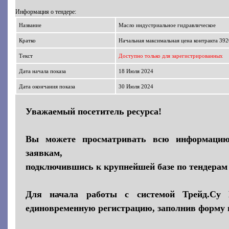
Информация о тендере:
Название
Масло индустриальное гидравлическое
Кратко
Начальная максимальная цена контракта 39
Текст
Доступно только для зарегистрированных
Дата начала показа
18 Июля 2024
Дата окончания показа
30 Июля 2024
Уважаемый посетитель ресурса!
Вы можете просматривать всю информаци
заявкам,
подключившись к крупнейшей базе по тендерам 
Для начала работы с системой Трейд.Су 
единовременную регистрацию, заполнив форму